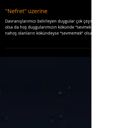
"Nefret" üzerine
Davranışlarımızı belirleyen duygular çok çeşitli
olsa da hoş duygularımızın kökünde “sevmek",
nahoş olanların kökündeyse “sevmemek” olsa...