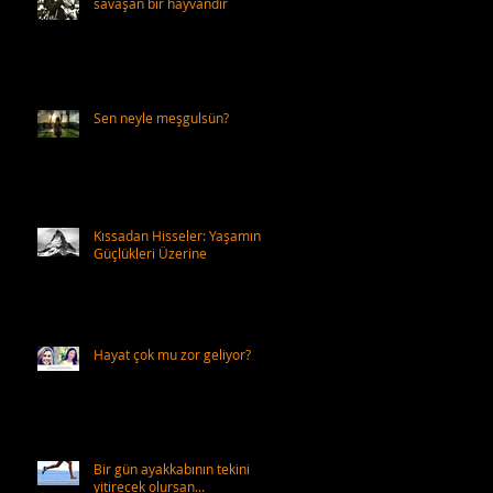
savaşan bir hayvandır
Sen neyle meşgulsün?
Kıssadan Hisseler: Yaşamın
Güçlükleri Üzerine
Hayat çok mu zor geliyor?
Bir gün ayakkabının tekini
yitirecek olursan...