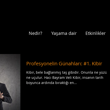
Nedir?
Yaşama dair
Etkinlikler
Profesyonelin Günahları: #1. Kibir
Kibir, bele bağlanmış taş gibidir. Onunla ne yüzülür,
ne uçulur. Hacı Bayram Veli Kibir, insanın tarih
boyunca ardında bıraktığı en...