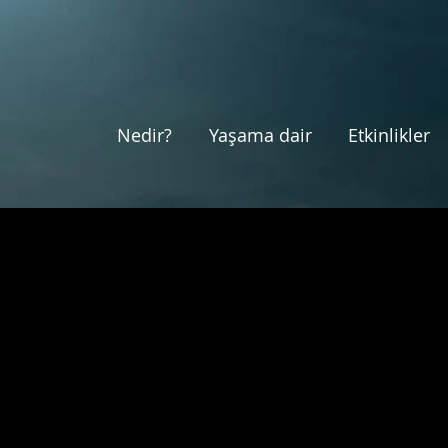
Nedir?
Yaşama dair
Etkinlikler