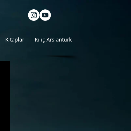
Kitaplar
Kılıç Arslantürk