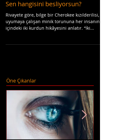
Sen hangisini besliyorsun?
Rivayete göre, bilge bir Cherokee kızılderilisi,
uyumaya çalışan minik torununa her insanın
içindeki iki kurdun hikâyesini anlatır. “İki...
Öne Çıkanlar