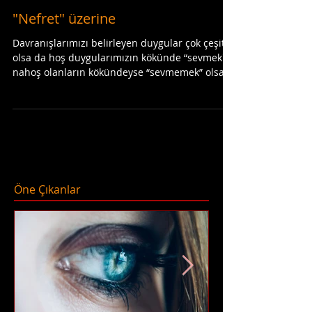
"Nefret" üzerine
Davranışlarımızı belirleyen duygular çok çeşitli
olsa da hoş duygularımızın kökünde “sevmek",
nahoş olanların kökündeyse “sevmemek” olsa...
Öne Çıkanlar