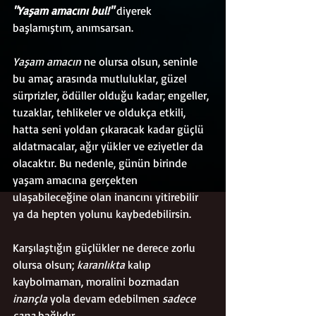
"Yaşam amacını bul!"
 diyerek 
başlamıştım, anımsarsan. 
Yaşam amacın
 ne olursa olsun, seninle 
bu amaç arasında mutluluklar, güzel 
sürprizler, ödüller olduğu kadar; engeller, 
tuzaklar, tehlikeler ve oldukça etkili, 
hatta seni yoldan çıkaracak kadar güçlü 
aldatmacalar, ağır yükler ve eziyetler da 
olacaktır. Bu nedenle, günün birinde 
yaşam amacına gerçekten 
ulaşabileceğine olan inancını yitirebilir 
ya da hepten yolunu kaybedebilirsin. 
Karşılaştığın güçlükler ne derece zorlu 
olursa olsun; 
karanlıkta
 kalıp 
kaybolmaman, moralini bozmadan 
inançla 
yola devam edebilmen 
sadece 
sana
 bağlıdır. 