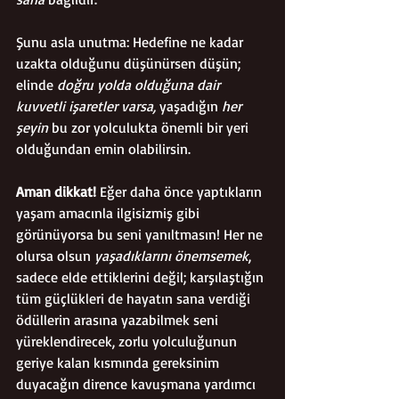
Şunu asla unutma: Hedefine ne kadar 
uzakta olduğunu düşünürsen düşün; 
elinde 
doğru yolda olduğuna dair 
kuvvetli işaretler varsa,
 yaşadığın 
her 
şeyin
 bu zor yolculukta önemli bir yeri 
olduğundan emin olabilirsin. 
Aman dikkat! 
Eğer daha önce yaptıkların 
yaşam amacınla ilgisizmiş gibi 
görünüyorsa bu seni yanıltmasın! Her ne 
olursa olsun 
yaşadıklarını önemsemek
, 
sadece elde ettiklerini değil; karşılaştığın 
tüm güçlükleri de hayatın sana verdiği 
ödüllerin arasına yazabilmek seni 
yüreklendirecek, zorlu yolculuğunun 
geriye kalan kısmında gereksinim 
duyacağın dirence kavuşmana yardımcı 