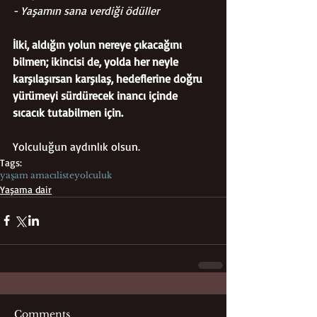
- Yaşamın sana verdiği ödüller
İlki, aldığın yolun nereye çıkacağını 
bilmen; ikincisi de, yolda her neyle 
karşılaşırsan karşılaş, hedeflerine doğru 
yürümeyi sürdürecek inancı içinde 
sıcacık tutabilmen için.
Yolculuğun aydınlık olsun.
Tags:
yaşam amacı
liste
yolculuk
Yaşama dair
Comments